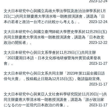
2023-12-24
文大日本研究中心與國立高雄大學法學院及政治法律學系於1月
2日(二)共同主辦慶應大學清水唯一朗教授演講會，講題為「日
本の若者と政治ー台湾との比較から考える」。
2023-12-24
文大日本研究中心與國立臺灣師範大學歷史學系於12月29日(五)
共同主辦慶應大學清水唯一朗教授演講會，講題為「日本政党
政治の開拓者」。
2023-12-22
文大日本研究中心與日文系學會於11月29日(三)共同主辦
「2023夏期日本語・日本文化移地研修暨海外實習成果發表
會」。
2023-11-27
文大日本研究中心與日文系共同主辦「2023年第11屆全國日語
俳句大賽」，投稿截止日期為12月15日(五)，敬請協助宣傳。
2023-11-17
文大日本研究中心與東亞人文社會科學研究院於11月20日(一)共
同主辦慶應大學清水唯一朗教授演講會，講題為「誰が政治家
になるのかー近現代日本政治の肖像」。
2023-11-17