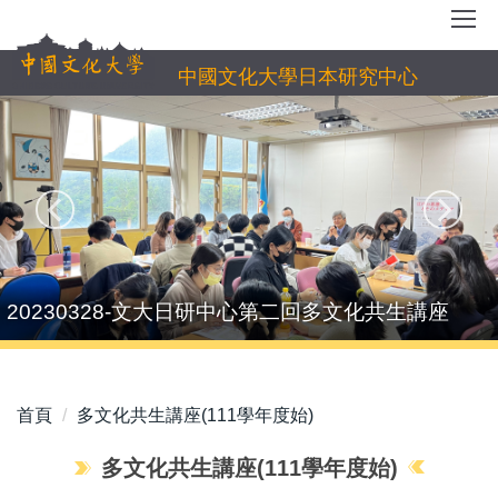
跳
到
主
中國文化大學日本研究中心
要
內
容
區
20230328-文大日研中心第二回多文化共生講座
首頁
多文化共生講座(111學年度始)
多文化共生講座(111學年度始)