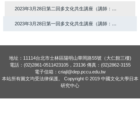
2023年3月28日第二回多文化共生講座（講師：辻本雅史）
2023年3月28日第一回多文化共生講座（講師：于乃明）
地址：11114台北市士林區陽明山華岡路55號（大仁館三樓)
電話：(02)2861-0511#23105，23136 傳真：(02)2862-3155
電子信箱：criajl@dep.pccu.edu.tw
本站所有圖文均受法律保護。 Copyright © 2019 中國文化大學日本
研究中心