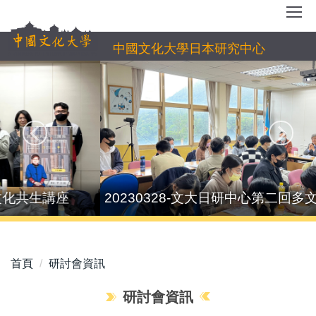
跳
到
主
中國文化大學日本研究中心
要
內
容
區
20230328-文大日研中心第二回多文化共生講座
首頁
研討會資訊
研討會資訊