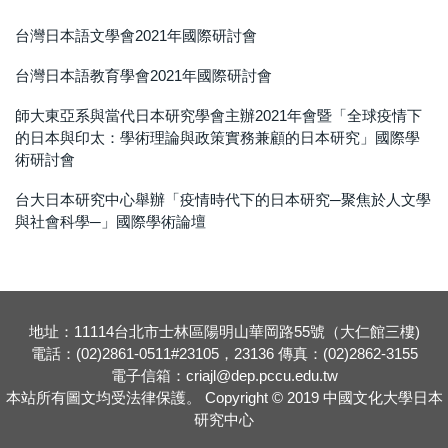
台灣日本語文學會2021年國際研討會
台灣日本語教育學會2021年國際研討會
師大東亞系與當代日本研究學會主辦2021年會暨「全球疫情下
的日本與印太：學術理論與政策實務兼顧的日本研究」國際學
術研討會
台大日本研究中心舉辦「疫情時代下的日本研究─聚焦於人文學
與社會科學─」國際學術論壇
地址：11114台北市士林區陽明山華岡路55號（大仁館三樓)
電話：(02)2861-0511#23105，23136 傳真：(02)2862-3155
電子信箱：criajl@dep.pccu.edu.tw
本站所有圖文均受法律保護。 Copyright © 2019 中國文化大學日本
研究中心