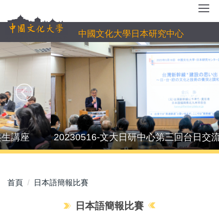
跳
到
主
中國文化大學日本研究中心
要
內
容
區
20230516-文大日研中心第三回台日交流講座
首頁
日本語簡報比賽
日本語簡報比賽