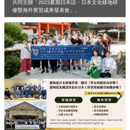
共同主辦「2023夏期日本語・日本文化移地研
修暨海外實習成果發表會」。