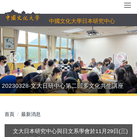
跳
到
主
中國文化大學日本研究中心
要
內
容
區
20230328-文大日研中心第二回多文化共生講座
首頁
最新消息
文大日本研究中心與日文系學會於11月29日(三)