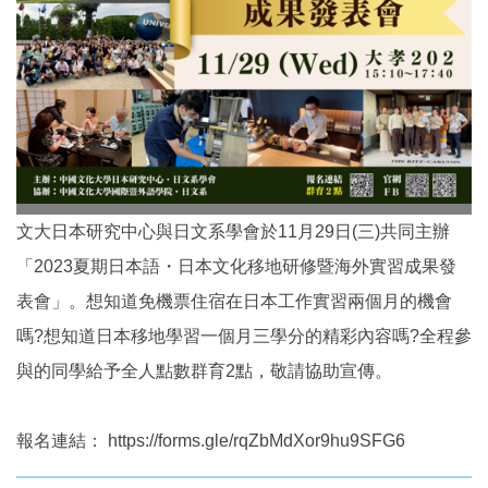
文大日本研究中心與日文系學會於11月29日(三)共同主辦
「2023夏期日本語・日本文化移地研修暨海外實習成果發
表會」。想知道免機票住宿在日本工作實習兩個月的機會
嗎?想知道日本移地學習一個月三學分的精彩內容嗎?全程參
與的同學給予全人點數群育2點，敬請協助宣傳。
報名連結： https://forms.gle/rqZbMdXor9hu9SFG6